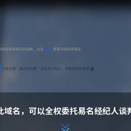
到期必须做相应的提醒，点击
“这里”
查看详细政策规定。
m
已经过期，请尽快续费，如有其它疑问，请联系我司客服