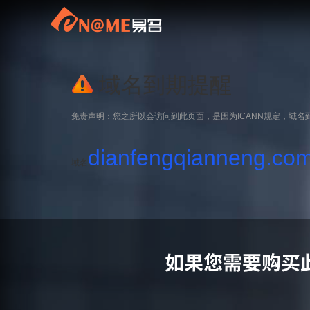
域名到期提醒
免责声明：您之所以会访问到此页面，是因为ICANN规定，域名
dianfengqianneng.co
域名