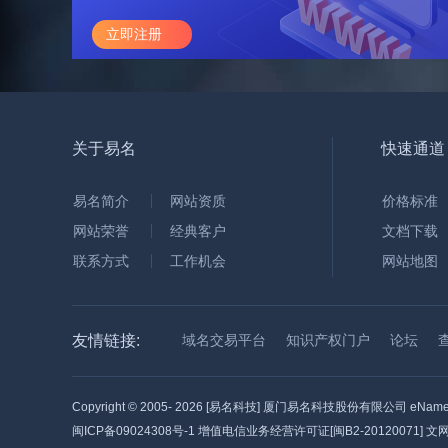
立即注册
关于易名
快速通道
易名简介
网站资质
价格标准
网站荣誉
经典客户
文档下载
联系方式
工作机会
网站地图
友情链接:
域名交易平台
知识产权门户
论坛
Copyright © 2005-
2026 [易名科技] 厦门易名科技股份有限公司 eName Tec
闽ICP备09024308号-1
增值电信业务经营许可证[闽B2-20120071] 文网文[