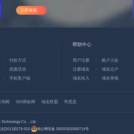
立即体验
帮助中心
付款方式
用户注册
账户入款
优惠活动
注册域名
域名过户
手机客户端
域名转入
域名举报
查询网
393商标网
域名联盟
帝恩思
hnology Co.，Ltd.
2011]0279-010
闽公网安备 35020302000714号