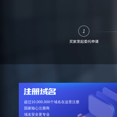
超过10,000,000个域名在这里注册
国家核心注册商
域名安全更专业